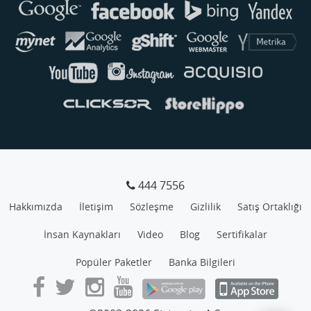
Genellikle anında yanıt verir
444 7556
Hakkımızda
İletişim
Sözleşme
Gizlilik
Satış Ortaklığı
İnsan Kaynakları
Video
Blog
Sertifikalar
Popüler Paketler
Banka Bilgileri