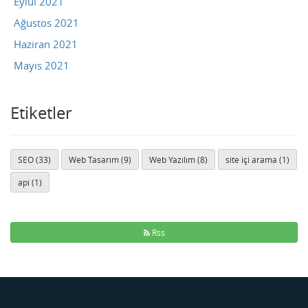
Eylül 2021
Ağustos 2021
Haziran 2021
Mayıs 2021
Etiketler
SEO (33)
Web Tasarım (9)
Web Yazılım (8)
site içi arama (1)
api (1)
Rss
Buse