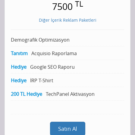
TL
7500
Diğer İçerik Reklam Paketleri
Demografik Optimizasyon
Tanıtım
Acquisio Raporlama
Hediye
Google SEO Raporu
Hediye
İRP T-Shirt
200 TL Hediye
TechPanel Aktivasyon
Satın Al