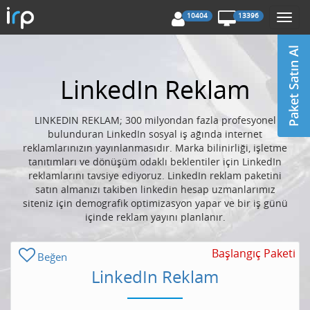
10404
13396
Togg
navi
LinkedIn Reklam
LINKEDIN REKLAM; 300 milyondan fazla profesyonel
bulunduran LinkedIn sosyal iş ağında internet
reklamlarınızın yayınlanmasıdır. Marka bilinirliği, işletme
tanıtımları ve dönüşüm odaklı beklentiler için LinkedIn
reklamlarını tavsiye ediyoruz. LinkedIn reklam paketini
satın almanızı takiben linkedin hesap uzmanlarımız
siteniz için demografik optimizasyon yapar ve bir iş günü
içinde reklam yayını planlanır.
Başlangıç Paketi
Beğen
LinkedIn Reklam