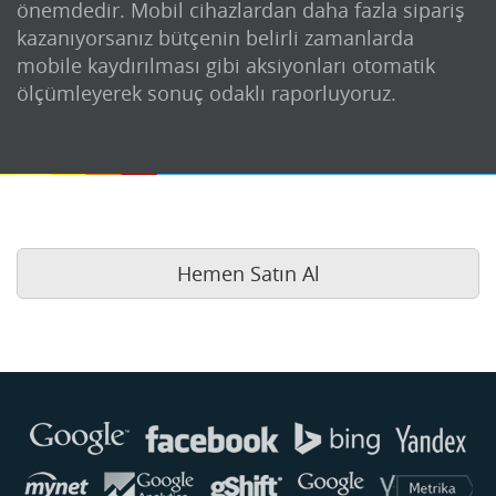
önemdedir. Mobil cihazlardan daha fazla sipariş
kazanıyorsanız bütçenin belirli zamanlarda
mobile kaydırılması gibi aksiyonları otomatik
ölçümleyerek sonuç odaklı raporluyoruz.
Hemen Satın Al
Buse
Genellikle anında yanıt verir