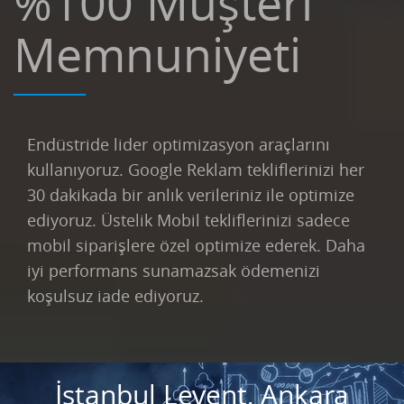
%100 Müşteri
Memnuniyeti
Endüstride lider optimizasyon araçlarını
kullanıyoruz. Google Reklam tekliflerinizi her
30 dakikada bir anlık verileriniz ile optimize
ediyoruz. Üstelik Mobil tekliflerinizi sadece
mobil siparişlere özel optimize ederek. Daha
iyi performans sunamazsak ödemenizi
koşulsuz iade ediyoruz.
İstanbul Levent, Ankara