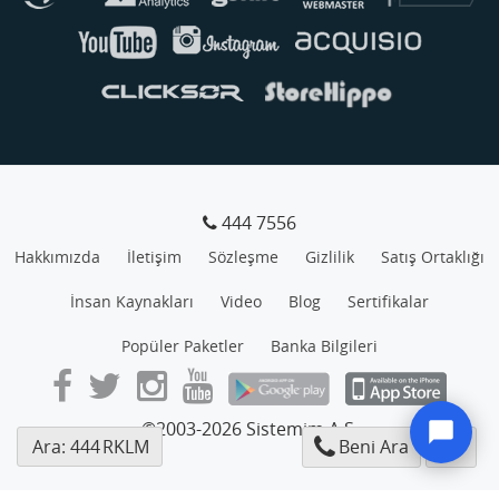
444 7556
Hakkımızda
İletişim
Sözleşme
Gizlilik
Satış Ortaklığı
İnsan Kaynakları
Video
Blog
Sertifikalar
Popüler Paketler
Banka Bilgileri
©2003-2026 Sistemim A.Ş.
Ara: 444
RKLM
Beni Ara