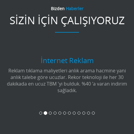
Bizden
Haberler
SİZİN İÇİN ÇALIŞIYORUZ
İnternet Reklam
Reklam tıklama maliyetleri anlık arama hacmine yani
anlık talebe göre ucuzlar. Rekor teknoloji ile her 30
dakikada en ucuz TBM 'yi bulduk. %40 'a varan indirim
sağladık.