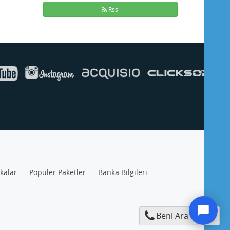
Rss
ikalar
Popüler Paketler
Banka Bilgileri
Beni Ara