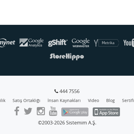
444 7556
ilik
Satış Ortaklığı
İnsan Kaynakları
Video
Blog
Sertif
©2003-2026 Sistemim A.Ş.