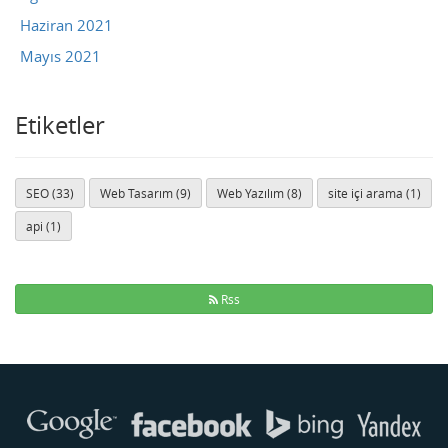
Haziran 2021
Mayıs 2021
Etiketler
SEO (33)
Web Tasarım (9)
Web Yazılım (8)
site içi arama (1)
api (1)
Rss
Buse
Genellikle anında yanıt verir