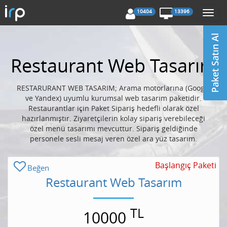
10404
13396
Togg
navi
Restaurant Web Tasarım
RESTARURANT WEB TASARIM; Arama motorlarına (Google
ve Yandex) uyumlu kurumsal web tasarım paketidir.
Restaurantlar için Paket Sipariş hedefli olarak özel
hazırlanmıştır. Ziyaretçilerin kolay sipariş verebileceği
özel menü tasarımı mevcuttur. Sipariş geldiğinde
personele sesli mesaj veren özel ara yüz tasarım.
Başlangıç Paketi
Beğen
Restaurant Web Tasarım
TL
10000