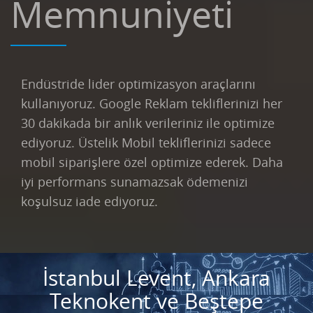
Memnuniyeti
Endüstride lider optimizasyon araçlarını
kullanıyoruz. Google Reklam tekliflerinizi her
30 dakikada bir anlık verileriniz ile optimize
ediyoruz. Üstelik Mobil tekliflerinizi sadece
mobil siparişlere özel optimize ederek. Daha
iyi performans sunamazsak ödemenizi
koşulsuz iade ediyoruz.
İstanbul Levent, Ankara
Teknokent ve Beştepe