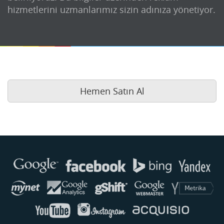
hizmetlerini uzmanlarımız sizin adınıza yönetiyor.
Hemen Satın Al
Buse
Genellikle anında yanıt verir