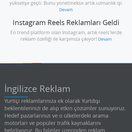
yükselişe geçti. Bunu yönetmekse artık uzmanlık işi.
Devam
Instagram Reels Reklamları Geldi
En trend platform olan Instagram, artık reels'lerde
reklam özelliği ile karşımıza çıkıyor!
Devam
İngilizce Reklam
Yurtiçi reklamlarınıza ek olarak Yurtdışı
beklentilerinizi de alıp etkin çözümler sunuyoruz.
Hedef pazarlarınızı ve o ülkelerdeki arama
motorları ve popüler trafik kaynaklarını
belirliyoruz. Bu bilgiler üzerinden reklam