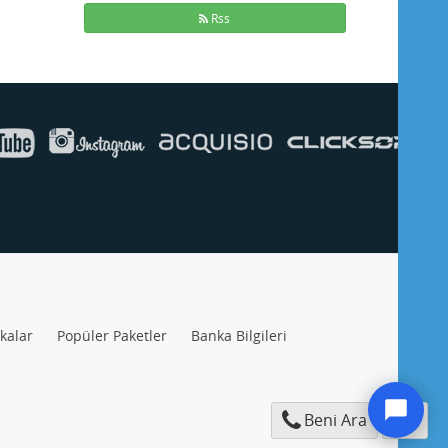
Rss
ikalar
Popüler Paketler
Banka Bilgileri
Beni Ara