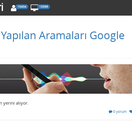
10404
13396
 Yapılan Aramaları Google
 yerini alıyor.
0 yorum