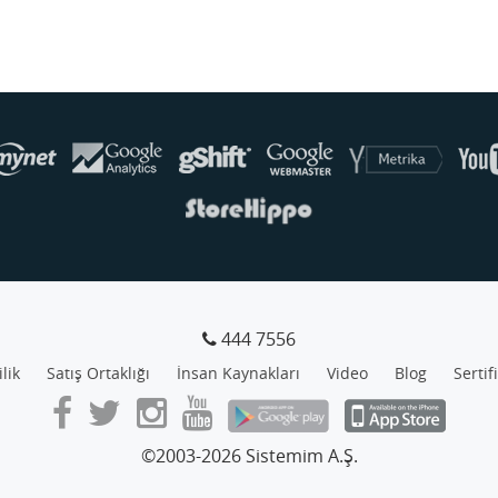
444 7556
ilik
Satış Ortaklığı
İnsan Kaynakları
Video
Blog
Sertif
©2003-2026 Sistemim A.Ş.