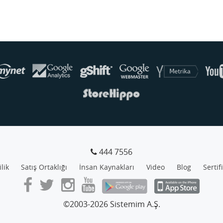
444 7556
ilik
Satış Ortaklığı
İnsan Kaynakları
Video
Blog
Sertif
©2003-2026 Sistemim A.Ş.