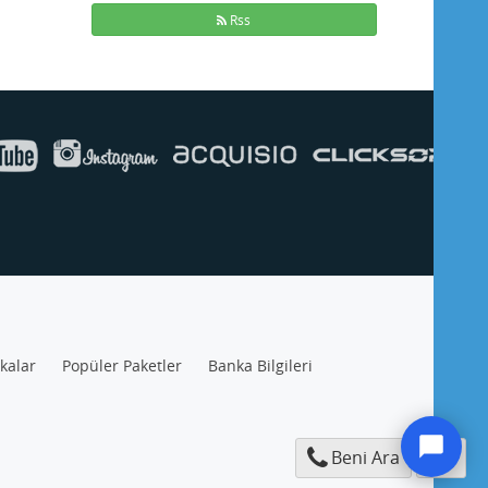
Rss
ikalar
Popüler Paketler
Banka Bilgileri
Beni Ara