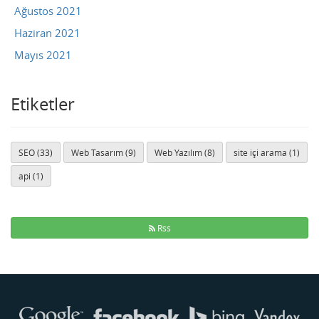
Ağustos 2021
Haziran 2021
Mayıs 2021
Etiketler
SEO (33)
Web Tasarım (9)
Web Yazılım (8)
site içi arama (1)
api (1)
Rss
Buse
Genellikle anında yanıt verir