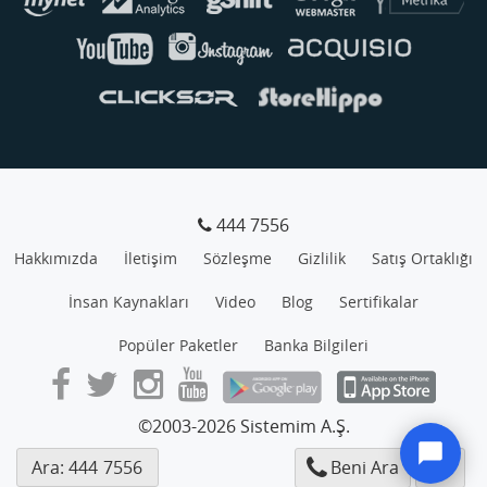
444 7556
Hakkımızda
İletişim
Sözleşme
Gizlilik
Satış Ortaklığı
İnsan Kaynakları
Video
Blog
Sertifikalar
Popüler Paketler
Banka Bilgileri
©2003-2026 Sistemim A.Ş.
Ara: 444
7556
Beni Ara