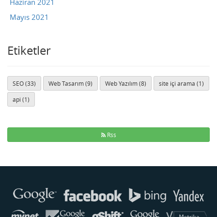
Haziran 2021
Mayıs 2021
Etiketler
SEO (33)
Web Tasarım (9)
Web Yazılım (8)
site içi arama (1)
api (1)
Rss
Buse
Genellikle anında yanıt verir