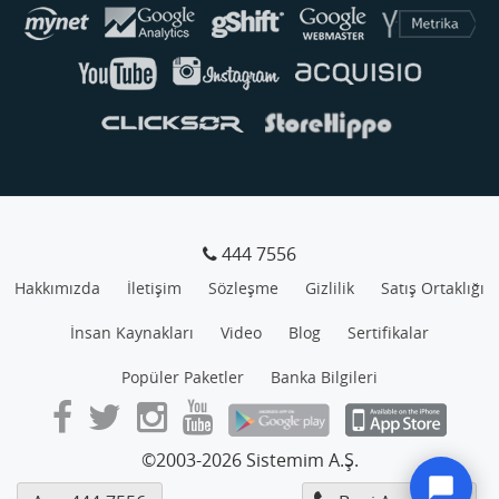
444 7556
Hakkımızda
İletişim
Sözleşme
Gizlilik
Satış Ortaklığı
İnsan Kaynakları
Video
Blog
Sertifikalar
Popüler Paketler
Banka Bilgileri
©2003-2026 Sistemim A.Ş.