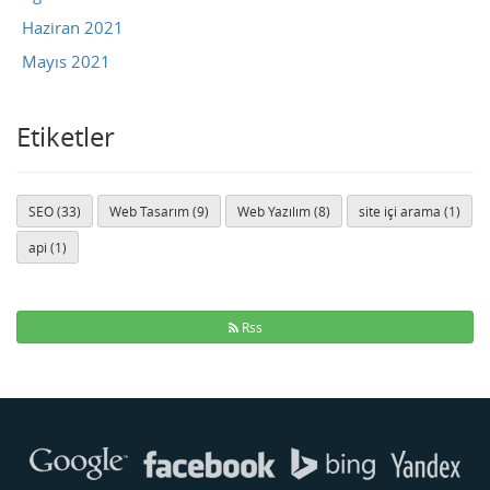
Haziran 2021
Mayıs 2021
Etiketler
SEO (33)
Web Tasarım (9)
Web Yazılım (8)
site içi arama (1)
api (1)
Rss
Buse
Genellikle anında yanıt verir