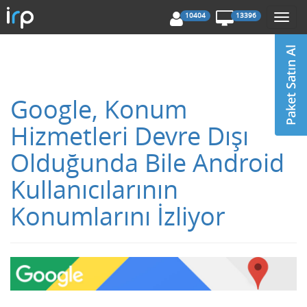
10404
13396
Togg
navi
Google, Konum
Hizmetleri Devre Dışı
Olduğunda Bile Android
Kullanıcılarının
Konumlarını İzliyor