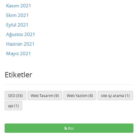
Kasım 2021
Ekim 2021
Eylül 2021
Ağustos 2021
Haziran 2021
Mayıs 2021
Etiketler
SEO (33)
Web Tasarım (9)
Web Yazılım (8)
site içi arama (1)
api (1)
Rss