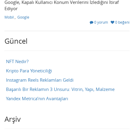
Google, Kapalı Kullanıcı Konum Verilerini İzlediğini İtiraf
Ediyor
Mobil
,
Google
0 yorum
0 beğeni
Güncel
NFT Nedir?
Kripto Para Yöneticiliği
Instagram Reels Reklamları Geldi
Başarılı Bir Reklamın 3 Unsuru: Vitrin, Yapı, Malzeme
Yandex Metrica’nın Avantajları
Arşiv