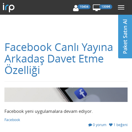
10404
13396
Togg
navi
Facebook Canlı Yayına
Arkadaş Davet Etme
Özelliği
Facebook yeni uygulamalara devam ediyor.
Facebook
0 yorum
1 beğeni