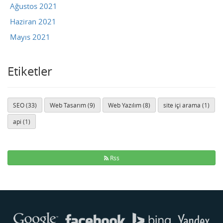
Ağustos 2021
Haziran 2021
Mayıs 2021
Etiketler
SEO (33)
Web Tasarım (9)
Web Yazılım (8)
site içi arama (1)
api (1)
Rss