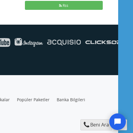
Rss
ikalar
Popüler Paketler
Banka Bilgileri
Beni Ara