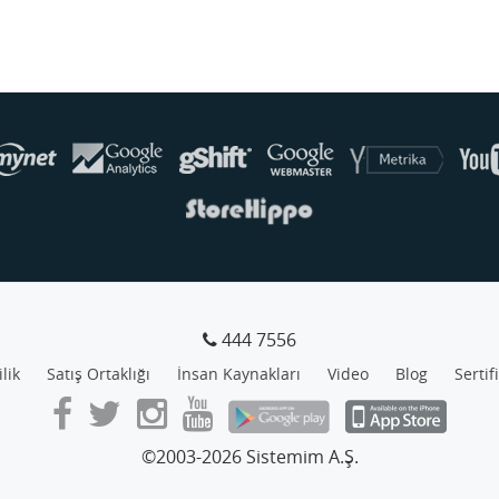
444 7556
ilik
Satış Ortaklığı
İnsan Kaynakları
Video
Blog
Sertif
©2003-2026 Sistemim A.Ş.