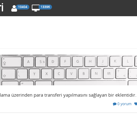
10404
13396
ama üzerinden para transferi yapılmasını sağlayan bir eklentidir.
0 yorum