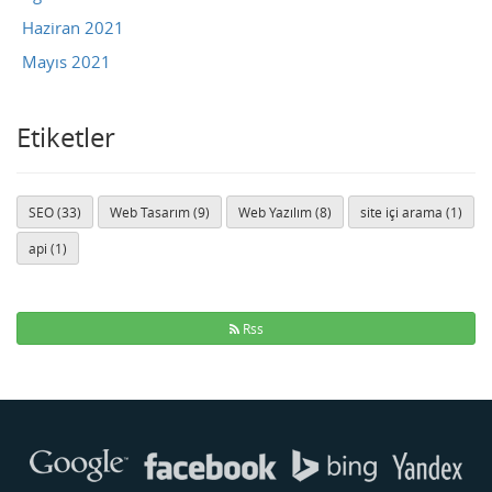
Haziran 2021
Mayıs 2021
Etiketler
SEO (33)
Web Tasarım (9)
Web Yazılım (8)
site içi arama (1)
api (1)
Rss
Buse
Genellikle anında yanıt verir