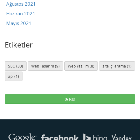
Ağustos 2021
Haziran 2021
Mayıs 2021
Etiketler
SEO (33)
Web Tasarım (9)
Web Yazılım (8)
site içi arama (1)
api (1)
Rss
Buse
Genellikle anında yanıt verir