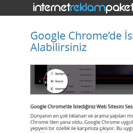
Google Chrome’de İst
Alabilirsiniz
Google Chrome’de İstediğiniz Web Sitesini Sessi
Dünyanın en çok tıklanan ve arama yapılan m
Chrome ‘den yana oldu. Google Chrome uygulamas
yepyeni bir özellik ile karşımıza çıkıyor. Bu u