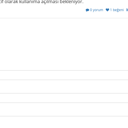
tif olarak kullanıma açılması bekleniyor.
0 yorum
1 beğeni