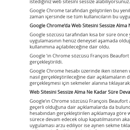
istediğiniz web sitesini sessize alabiliyorsunuz.
Google Chrome tarafından geliştirilen bu yenil
zaman içersinde ise tüm kullanıcıların bu uyg
Google Chrome‘da Web Sitesini Sessize Alma 
Google sözcüsü tarafından kısa bir süre önce 
uygulamasının henüz deneysel aşamada olduğ
kullanımına açılabileceğine dair oldu.
Google ‘ın Chrome sözcüsü François Beaufort
gerçekleştirildi.
Google Chrome hesabı üzerinde iken istenen we
nasıl gerçekleştirileceğine dair açıklamaların
gerçekleşmesi için sekmeler alanına tıklayarak
Web Sitesini Sessize Alma Ne Kadar Süre Dev
Google‘ın Chrome sözcüsü François Beaufort a
geçerli olduğuna dair açıklamalarda da bulun
hesabından gerçekleştirilen açıklamaya göre 
sürece devam edecek olup kapatılmasının akab
uygulaması arzu ediliyor ise aynen sekme tıkl