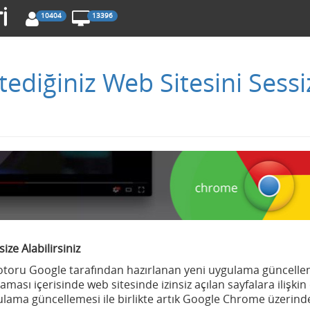
10404
13396
ediğiniz Web Sitesini Sessi
ze Alabilirsiniz
otoru Google tarafından hazırlanan yeni uygulama güncelle
ı içerisinde web sitesinde izinsiz açılan sayfalara ilişkin
ygulama güncellemesi ile birlikte artık Google Chrome üzerin