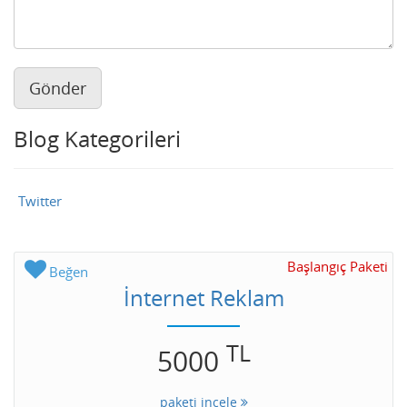
Gönder
Blog Kategorileri
Twitter
Başlangıç Paketi
Beğen
İnternet Reklam
TL
5000
paketi incele