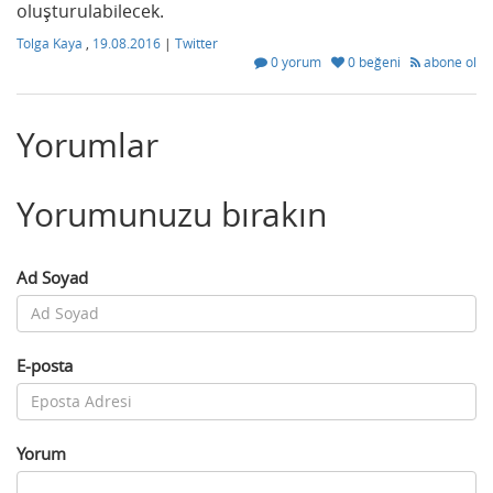
oluşturulabilecek.
Tolga Kaya
,
19.08.2016
|
Twitter
0 yorum
0 beğeni
abone ol
Yorumlar
Yorumunuzu bırakın
Ad Soyad
E-posta
Yorum