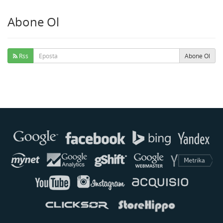
Abone Ol
Rss
Abone Ol
Buse
Genellikle anında yanıt verir