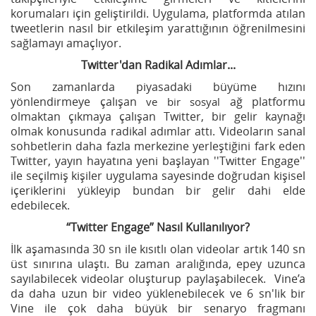
korumaları için geliştirildi. Uygulama, platformda atılan
tweetlerin nasıl bir etkileşim yarattığının öğrenilmesini
sağlamayı amaçlıyor.
Twitter'dan Radikal Adımlar...
Son zamanlarda piyasadaki büyüme hızını
yönlendirmeye çalışan
ağ platformu
ve bir sosyal
olmaktan çıkmaya çalışan Twitter, bir gelir kaynağı
olmak konusunda radikal adımlar attı. Videoların sanal
sohbetlerin daha fazla merkezine yerleştiğini fark eden
Twitter, yayın hayatına yeni başlayan ''Twitter Engage''
ile seçilmiş kişiler uygulama sayesinde doğrudan kişisel
içeriklerini yükleyip bundan bir gelir dahi elde
edebilecek.
“Twitter Engage” Nasıl Kullanılıyor?
İlk aşamasında 30 sn ile kısıtlı olan videolar artık 140 sn
üst sınırına ulaştı. Bu zaman aralığında, epey uzunca
sayılabilecek videolar oluşturup paylaşabilecek. Vine’a
da daha uzun bir video yüklenebilecek ve 6 sn'lik bir
Vine ile çok daha büyük bir senaryo fragmanı