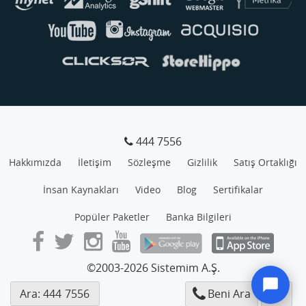
444 7556
Hakkımızda
İletişim
Sözleşme
Gizlilik
Satış Ortaklığı
İnsan Kaynakları
Video
Blog
Sertifikalar
Popüler Paketler
Banka Bilgileri
©2003-2026 Sistemim A.Ş.
Ara: 444
7556
Beni Ara