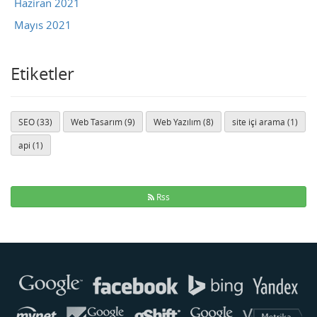
Haziran 2021
Mayıs 2021
Etiketler
SEO (33)
Web Tasarım (9)
Web Yazılım (8)
site içi arama (1)
api (1)
Rss
Buse
Genellikle anında yanıt verir