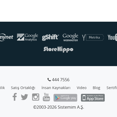
444 7556
ilik
Satış Ortaklığı
İnsan Kaynakları
Video
Blog
Sertif
©2003-2026 Sistemim A.Ş.