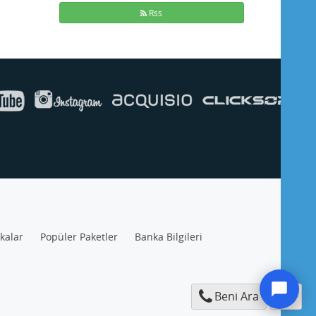
Rss
ikalar
Popüler Paketler
Banka Bilgileri
Beni Ara