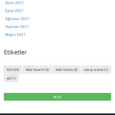
Ekim 2021
Eylül 2021
Ağustos 2021
Haziran 2021
Mayıs 2021
Etiketler
SEO (33)
Web Tasarım (9)
Web Yazılım (8)
site içi arama (1)
api (1)
Rss