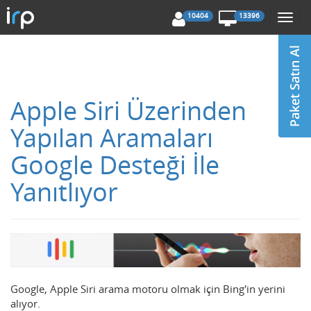
10404
13396
Togg
navi
Apple Siri Üzerinden
Yapılan Aramaları
Google Desteği İle
Yanıtlıyor
Google, Apple Siri arama motoru olmak için Bing'in yerini
alıyor.