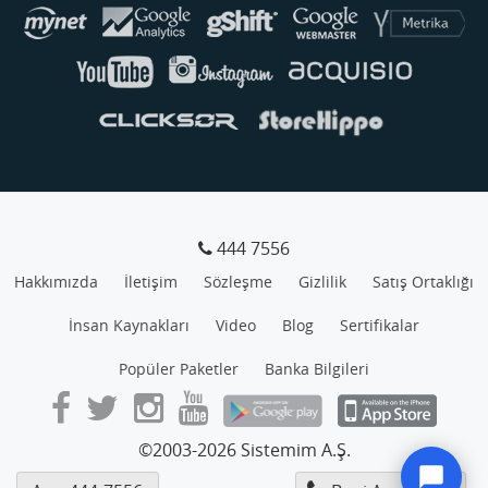
444 7556
Hakkımızda
İletişim
Sözleşme
Gizlilik
Satış Ortaklığı
İnsan Kaynakları
Video
Blog
Sertifikalar
Popüler Paketler
Banka Bilgileri
©2003-2026 Sistemim A.Ş.