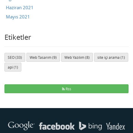
Haziran 2021
Mayıs 2021
Etiketler
SEO (33)
Web Tasarım (9)
Web Yazılım (8)
site içi arama (1)
api (1)
Rss
Buse
Genellikle anında yanıt verir