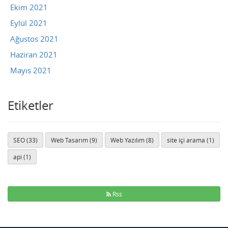
Ekim 2021
Eylül 2021
Ağustos 2021
Haziran 2021
Mayıs 2021
Etiketler
SEO (33)
Web Tasarım (9)
Web Yazılım (8)
site içi arama (1)
api (1)
Rss