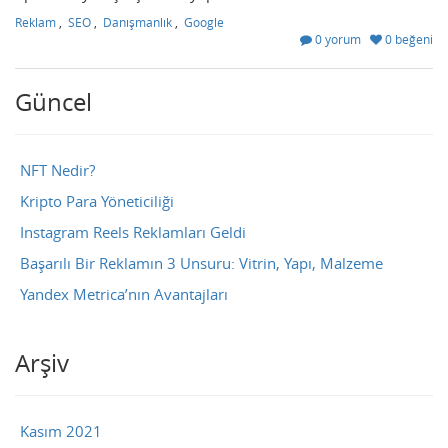
Reklam
,
SEO
,
Danışmanlık
,
Google
0 yorum
0 beğeni
Güncel
NFT Nedir?
Kripto Para Yöneticiliği
Instagram Reels Reklamları Geldi
Başarılı Bir Reklamın 3 Unsuru: Vitrin, Yapı, Malzeme
Yandex Metrica’nın Avantajları
Arşiv
Kasım 2021