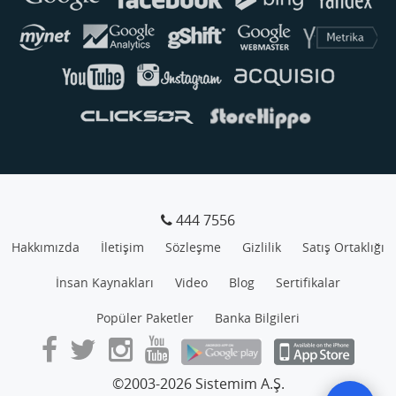
444 7556
Hakkımızda
İletişim
Sözleşme
Gizlilik
Satış Ortaklığı
İnsan Kaynakları
Video
Blog
Sertifikalar
Popüler Paketler
Banka Bilgileri
©2003-2026 Sistemim A.Ş.