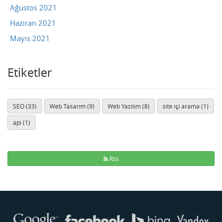
Ağustos 2021
Haziran 2021
Mayıs 2021
Etiketler
SEO (33)
Web Tasarım (9)
Web Yazılım (8)
site içi arama (1)
api (1)
Rss
Buse
Genellikle anında yanıt verir