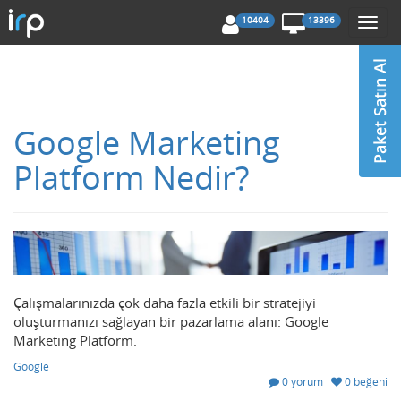
10404
13396
Togg
navi
Google Marketing
Platform Nedir?
Çalışmalarınızda çok daha fazla etkili bir stratejiyi
oluşturmanızı sağlayan bir pazarlama alanı: Google
Marketing Platform.
Google
0 yorum
0 beğeni