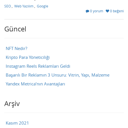
SEO
,
Web Yazılım
,
Google
0 yorum
0 beğeni
Güncel
NFT Nedir?
Kripto Para Yöneticiliği
Instagram Reels Reklamları Geldi
Başarılı Bir Reklamın 3 Unsuru: Vitrin, Yapı, Malzeme
Yandex Metrica’nın Avantajları
Arşiv
Kasım 2021