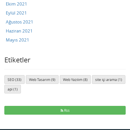
Ekim 2021
Eylül 2021
Ağustos 2021
Haziran 2021
Mayıs 2021
Etiketler
SEO (33)
Web Tasarım (9)
Web Yazılım (8)
site içi arama (1)
api (1)
Rss