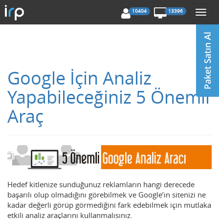
10404
13396
Togg
navi
Google İçin Analiz
Yapabileceğiniz 5 Önemli
Araç
Hedef kitlenize sunduğunuz reklamların hangi derecede
başarılı olup olmadığını görebilmek ve Google’ın sitenizi ne
kadar değerli görüp görmediğini fark edebilmek için mutlaka
etkili analiz araçlarını kullanmalısınız.