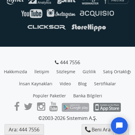
444 7556
Hakkımızda
İletişim
Sözleşme
Gizlilik
Satış Ortaklığı
İnsan Kaynakları
Video
Blog
Sertifikalar
Popüler Paketler
Banka Bilgileri
©2003-2026 Sistemim A.Ş.
Ara: 444
7556
Beni Ara