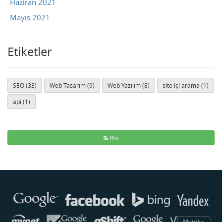
Haziran 2021
Mayıs 2021
Etiketler
SEO (33)
Web Tasarım (9)
Web Yazılım (8)
site içi arama (1)
api (1)
Rss
Buse
Genellikle anında yanıt verir