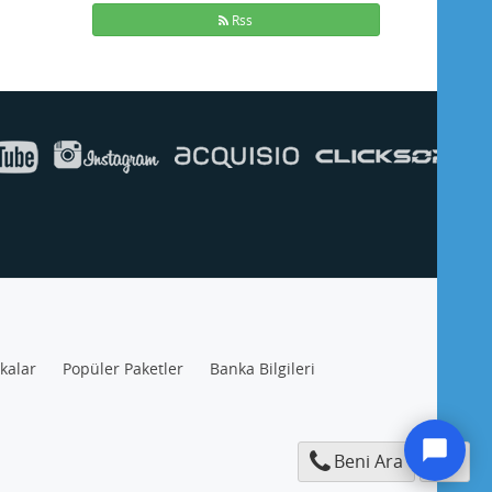
Rss
ikalar
Popüler Paketler
Banka Bilgileri
Beni Ara