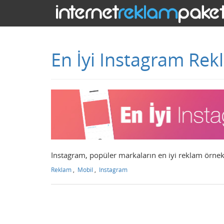
En İyi Instagram Rek
Instagram, popüler markaların en iyi reklam örnekl
Reklam
,
Mobil
,
Instagram