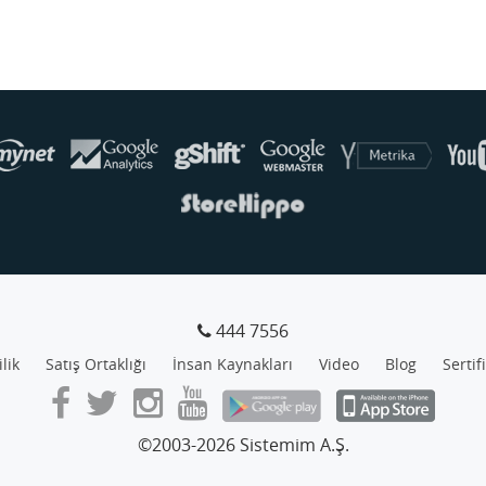
444 7556
ilik
Satış Ortaklığı
İnsan Kaynakları
Video
Blog
Sertif
©2003-2026 Sistemim A.Ş.