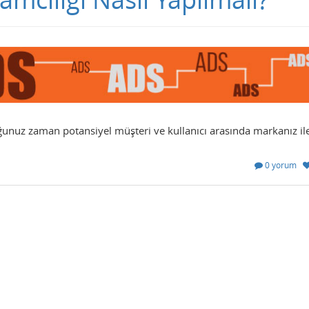
uğunuz zaman potansiyel müşteri ve kullanıcı arasında markanız il
0 yorum