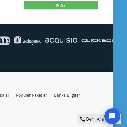
Rss
ikalar
Popüler Paketler
Banka Bilgileri
Beni Ara