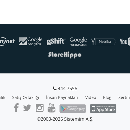
444 7556
ilik
Satış Ortaklığı
İnsan Kaynakları
Video
Blog
Sertif
©2003-2026 Sistemim A.Ş.