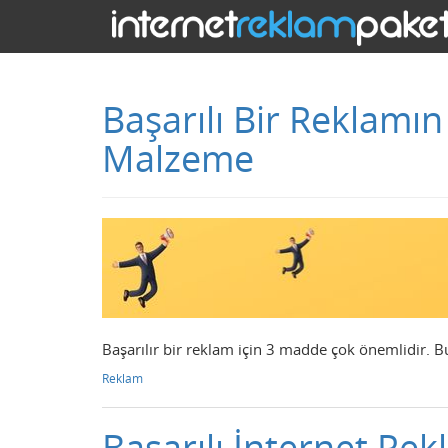
Başarılı Bir Reklamın
Malzeme
Başarılır bir reklam için 3 madde çok önemlidir. B
Reklam
Başarılı İnternet Rekl