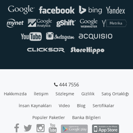
Genellikle anında yanıt verir
444 7556
Hakkımızda
İletişim
Sözleşme
Gizlilik
Satış Ortaklığı
İnsan Kaynakları
Video
Blog
Sertifikalar
Popüler Paketler
Banka Bilgileri