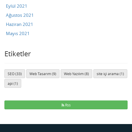
Eylül 2021
Ağustos 2021
Haziran 2021
Mayıs 2021
Etiketler
SEO (33)
Web Tasarım (9)
Web Yazılım (8)
site içi arama (1)
api (1)
Rss
Buse