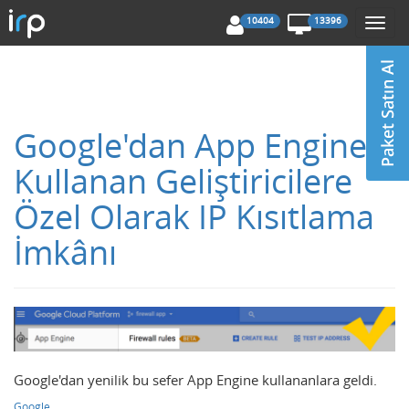
10404
13396
Togg
navi
Google'dan App Engine
Kullanan Geliştiricilere
Özel Olarak IP Kısıtlama
İmkânı
Google'dan yenilik bu sefer App Engine kullananlara geldi.
Google