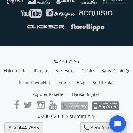
444 7556
Hakkımızda
İletişim
Sözleşme
Gizlilik
Satış Ortaklığı
İnsan Kaynakları
Video
Blog
Sertifikalar
Popüler Paketler
Banka Bilgileri
©2003-2026 Sistemim A.Ş.
Ara: 444
7556
Beni Ara