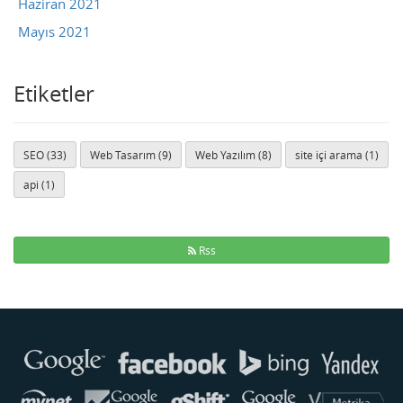
Haziran 2021
Mayıs 2021
Etiketler
SEO (33)
Web Tasarım (9)
Web Yazılım (8)
site içi arama (1)
api (1)
Rss
Buse
Genellikle anında yanıt verir