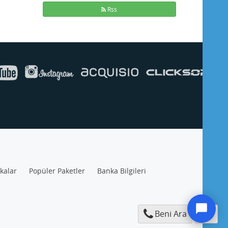
Rss
ikalar
Popüler Paketler
Banka Bilgileri
Beni Ara