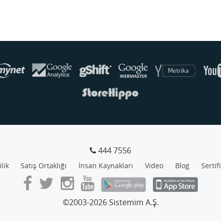
444 7556
ilik
Satış Ortaklığı
İnsan Kaynakları
Video
Blog
Sertif
©2003-2026 Sistemim A.Ş.