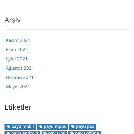
Arşiv
Kasım 2021
Ekim 2021
Eylül 2021
Ağustos 2021
Haziran 2021
Mayıs 2021
Etiketler
payu mobil
payu mpos
payu pos
payu android
payu ios
payu offline