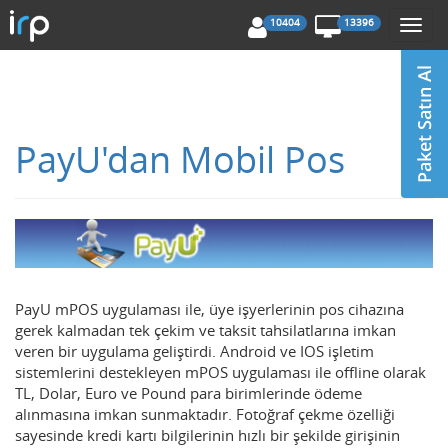
10404
13396
Togg
navi
PayU'dan Mobil Pos
PayU mPOS uygulaması ile, üye işyerlerinin pos cihazına
gerek kalmadan tek çekim ve taksit tahsilatlarına imkan
veren bir uygulama geliştirdi. Android ve IOS işletim
sistemlerini destekleyen mPOS uygulaması ile offline olarak
TL, Dolar, Euro ve Pound para birimlerinde ödeme
alınmasına imkan sunmaktadır. Fotoğraf çekme özelliği
sayesinde kredi kartı bilgilerinin hızlı bir şekilde girişinin