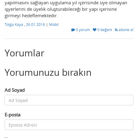
yapılmasını sağlayan uygulama yıl içerisinde üye olmayan
işyerlerini de üyelik oluşturabileceği bir yapı içerisine
girmeyi hedeflemektedir.
Tolga Kaya
,
26.01.2016
|
Mobil
0 yorum
0 beğeni
abone ol
Yorumlar
Yorumunuzu bırakın
Ad Soyad
E-posta