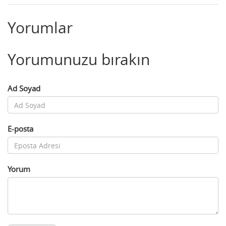
Yorumlar
Yorumunuzu bırakın
Ad Soyad
E-posta
Yorum