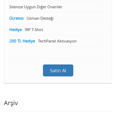
Sitenize Uygun Diğer Öneriler
Ücretsiz
Uzman Desteği
Hediye
İRP T-Shirt
200 TL Hediye
TechPanel Aktivasyon
Satın Al
Arşiv