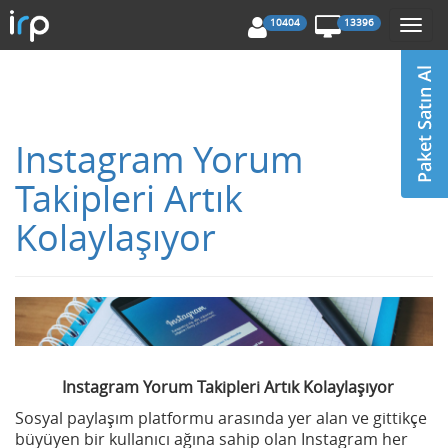
10404
13396
Togg
navi
Instagram Yorum
Takipleri Artık
Kolaylaşıyor
Instagram Yorum Takipleri Artık Kolaylaşıyor
Sosyal paylaşım platformu arasında yer alan ve gittikçe
büyüyen bir kullanıcı ağına sahip olan Instagram her