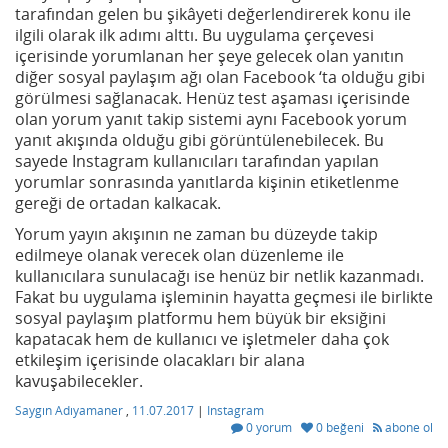
tarafından gelen bu şikâyeti değerlendirerek konu ile
ilgili olarak ilk adımı alttı. Bu uygulama çerçevesi
içerisinde yorumlanan her şeye gelecek olan yanıtın
diğer sosyal paylaşım ağı olan Facebook ‘ta olduğu gibi
görülmesi sağlanacak. Henüz test aşaması içerisinde
olan yorum yanıt takip sistemi aynı Facebook yorum
yanıt akışında olduğu gibi görüntülenebilecek. Bu
sayede Instagram kullanıcıları tarafından yapılan
yorumlar sonrasında yanıtlarda kişinin etiketlenme
gereği de ortadan kalkacak.
Yorum yayın akışının ne zaman bu düzeyde takip
edilmeye olanak verecek olan düzenleme ile
kullanıcılara sunulacağı ise henüz bir netlik kazanmadı.
Fakat bu uygulama işleminin hayatta geçmesi ile birlikte
sosyal paylaşım platformu hem büyük bir eksiğini
kapatacak hem de kullanıcı ve işletmeler daha çok
etkileşim içerisinde olacakları bir alana
kavuşabilecekler.
Saygın Adıyamaner
,
11.07.2017
|
Instagram
0 yorum
0 beğeni
abone ol