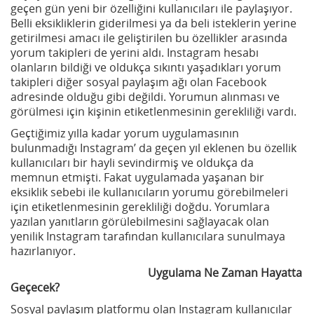
geçen gün yeni bir özelliğini kullanıcıları ile paylaşıyor.
Belli eksikliklerin giderilmesi ya da beli isteklerin yerine
getirilmesi amacı ile geliştirilen bu özellikler arasında
yorum takipleri de yerini aldı. Instagram hesabı
olanların bildiği ve oldukça sıkıntı yaşadıkları yorum
takipleri diğer sosyal paylaşım ağı olan Facebook
adresinde olduğu gibi değildi. Yorumun alınması ve
görülmesi için kişinin etiketlenmesinin gerekliliği vardı.
Geçtiğimiz yılla kadar yorum uygulamasının
bulunmadığı Instagram’ da geçen yıl eklenen bu özellik
kullanıcıları bir hayli sevindirmiş ve oldukça da
memnun etmişti. Fakat uygulamada yaşanan bir
eksiklik sebebi ile kullanıcıların yorumu görebilmeleri
için etiketlenmesinin gerekliliği doğdu. Yorumlara
yazılan yanıtların görülebilmesini sağlayacak olan
yenilik Instagram tarafından kullanıcılara sunulmaya
hazırlanıyor.
Uygulama Ne Zaman Hayatta
Geçecek?
Sosyal paylaşım platformu olan Instagram kullanıcılar