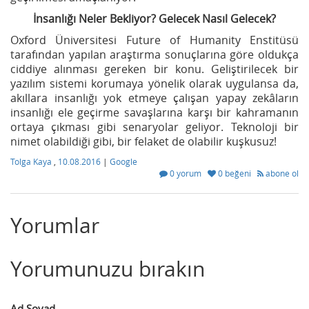
İnsanlığı Neler Bekliyor? Gelecek Nasıl Gelecek?
Oxford Üniversitesi Future of Humanity Enstitüsü
tarafından yapılan araştırma sonuçlarına göre oldukça
ciddiye alınması gereken bir konu. Geliştirilecek bir
yazılım sistemi korumaya yönelik olarak uygulansa da,
akıllara insanlığı yok etmeye çalışan yapay zekâların
insanlığı ele geçirme savaşlarına karşı bir kahramanın
ortaya çıkması gibi senaryolar geliyor. Teknoloji bir
nimet olabildiği gibi, bir felaket de olabilir kuşkusuz!
Tolga Kaya
,
10.08.2016
|
Google
0 yorum
0 beğeni
abone ol
Yorumlar
Yorumunuzu bırakın
Ad Soyad