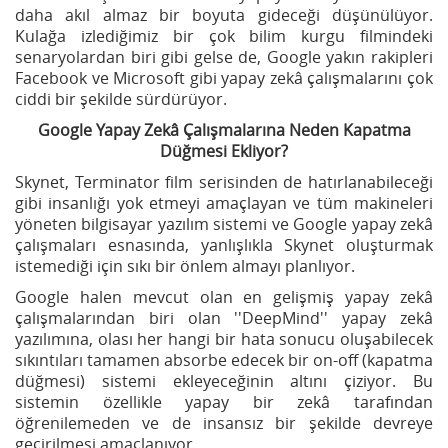
daha akıl almaz bir boyuta gideceği düşünülüyor.
Kulağa izlediğimiz bir çok bilim kurgu filmindeki
senaryolardan biri gibi gelse de, Google yakın rakipleri
Facebook ve Microsoft gibi yapay zekâ çalışmalarını çok
ciddi bir şekilde sürdürüyor.
Google Yapay Zekâ Çalışmalarına Neden Kapatma
Düğmesi Ekliyor?
Skynet, Terminator film serisinden de hatırlanabileceği
gibi insanlığı yok etmeyi amaçlayan ve tüm makineleri
yöneten bilgisayar yazılım sistemi ve Google yapay zekâ
çalışmaları esnasında, yanlışlıkla Skynet oluşturmak
istemediği için sıkı bir önlem almayı planlıyor.
Google halen mevcut olan en gelişmiş yapay zekâ
çalışmalarından biri olan ''DeepMind'' yapay zekâ
yazılımına, olası her hangi bir hata sonucu oluşabilecek
sıkıntıları tamamen absorbe edecek bir on-off (kapatma
düğmesi) sistemi ekleyeceğinin altını çiziyor. Bu
sistemin özellikle yapay bir zekâ tarafından
öğrenilemeden ve de insansız bir şekilde devreye
geçirilmesi amaçlanıyor.