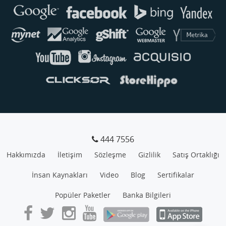
Genellikle anında yanıt verir
444 7556
Hakkımızda
İletişim
Sözleşme
Gizlilik
Satış Ortaklığı
İnsan Kaynakları
Video
Blog
Sertifikalar
Popüler Paketler
Banka Bilgileri