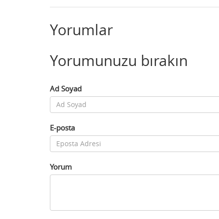
Yorumlar
Yorumunuzu bırakın
Ad Soyad
E-posta
Yorum