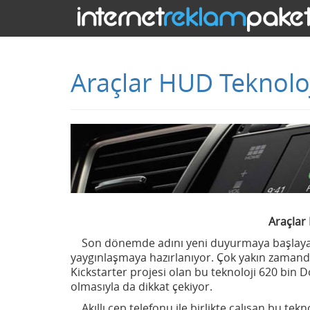
Araçlar HUD Teknoloji
Araçlar 
Son dönemde adını yeni duyurmaya başlayan 
yaygınlaşmaya hazırlanıyor. Çok yakın zamanda
Kickstarter projesi olan bu teknoloji 620 bin D
olmasıyla da dikkat çekiyor.
Akıllı cep telefonu ile birlikte çalışan bu te