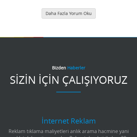
Daha Fazla Yorum Oku
Bizden
Haberler
SİZİN İÇİN ÇALIŞIYORUZ
İnternet Reklam
Reklam tıklama maliyetleri anlık arama hacmine yani