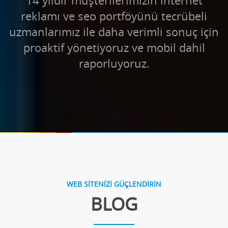
14 yıldır müşterilerimizin internet
reklamı ve seo portföyünü tecrübeli
uzmanlarımız ile daha verimli sonuç için
proaktif yönetiyoruz ve mobil dahil
raporluyoruz.
WEB SİTENİZİ GÜÇLENDİRİN
BLOG