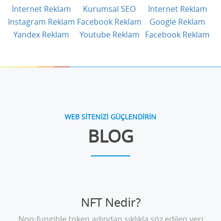
İnternet Reklam
Kurumsal SEO
İnternet Reklam
Instagram Reklam
Facebook Reklam
Google Reklam
Yandex Reklam
Youtube Reklam
Facebook Reklam
WEB SİTENİZİ GÜÇLENDİRİN
BLOG
NFT Nedir?
Non-fungible token adından sıklıkla söz edilen veri