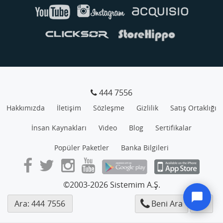
444 7556
Hakkımızda
İletişim
Sözleşme
Gizlilik
Satış Ortaklığı
İnsan Kaynakları
Video
Blog
Sertifikalar
Popüler Paketler
Banka Bilgileri
©2003-2026 Sistemim A.Ş.
Ara: 444
7556
Beni Ara