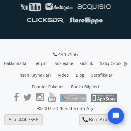
444 7556
Hakkımızda
İletişim
Sözleşme
Gizlilik
Satış Ortaklığı
İnsan Kaynakları
Video
Blog
Sertifikalar
Popüler Paketler
Banka Bilgileri
©2003-2026 Sistemim A.Ş.
Ara: 444
7556
Beni Ara