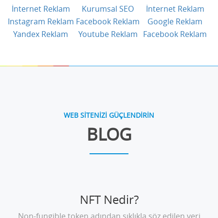
İnternet Reklam
Kurumsal SEO
İnternet Reklam
Instagram Reklam
Facebook Reklam
Google Reklam
Yandex Reklam
Youtube Reklam
Facebook Reklam
WEB SİTENİZİ GÜÇLENDİRİN
BLOG
NFT Nedir?
Non-fungible token adından sıklıkla söz edilen veri