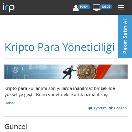
10404
13396
Togg
navi
Kripto Para Yöneticiliği
Kripto para kullanımı son yıllarda inanılmaz bir şekilde
yükselişe geçti. Bunu yönetmekse artık uzmanlık işi.
Haber
0 yorum
1 beğeni
Güncel