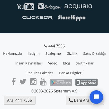
444 7556
Hakkımızda
İletişim
Sözleşme
Gizlilik
Satış Ortaklığı
İnsan Kaynakları
Video
Blog
Sertifikalar
Popüler Paketler
Banka Bilgileri
©2003-2026 Sistemim A.Ş.
Ara: 444
RKLM
Beni Ara