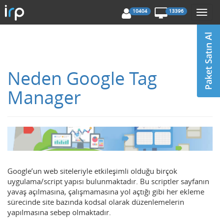
10404
13396
Togg
navi
Neden Google Tag
Manager
Google’un web siteleriyle etkileşimli olduğu birçok
uygulama/script yapısı bulunmaktadır. Bu scriptler sayfanın
yavaş açılmasına, çalışmamasına yol açtığı gibi her ekleme
sürecinde site bazında kodsal olarak düzenlemelerin
yapılmasına sebep olmaktadır.