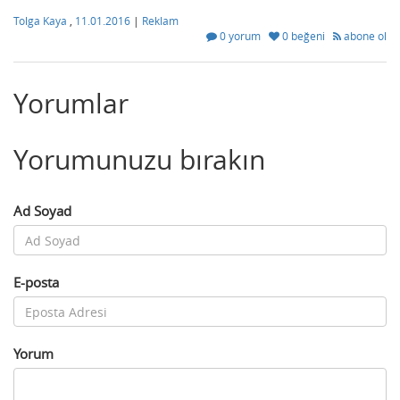
Tolga Kaya
,
11.01.2016
|
Reklam
0 yorum
0 beğeni
abone ol
Yorumlar
Yorumunuzu bırakın
Ad Soyad
E-posta
Yorum