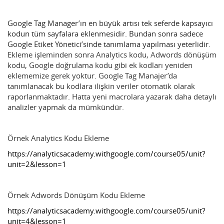
Google Tag Manager’ın en büyük artısı tek seferde kapsayıcı
kodun tüm sayfalara eklenmesidir. Bundan sonra sadece
Google Etiket Yönetici’sinde tanımlama yapılması yeterlidir.
Ekleme işleminden sonra Analytics kodu, Adwords dönüşüm
kodu, Google doğrulama kodu gibi ek kodları yeniden
eklememize gerek yoktur. Google Tag Manajer’da
tanımlanacak bu kodlara ilişkin veriler otomatik olarak
raporlanmaktadır. Hatta yeni macrolara yazarak daha detaylı
analizler yapmak da mümkündür.
Örnek Analytics Kodu Ekleme
https://analyticsacademy.withgoogle.com/course05/unit?
unit=2&lesson=1
Örnek Adwords Dönüşüm Kodu Ekleme
https://analyticsacademy.withgoogle.com/course05/unit?
unit=4&lesson=1