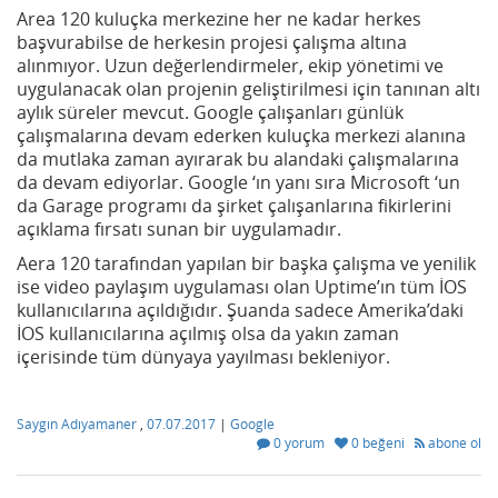
Area 120 kuluçka merkezine her ne kadar herkes
başvurabilse de herkesin projesi çalışma altına
alınmıyor. Uzun değerlendirmeler, ekip yönetimi ve
uygulanacak olan projenin geliştirilmesi için tanınan altı
aylık süreler mevcut. Google çalışanları günlük
çalışmalarına devam ederken kuluçka merkezi alanına
da mutlaka zaman ayırarak bu alandaki çalışmalarına
da devam ediyorlar. Google ‘ın yanı sıra Microsoft ‘un
da Garage programı da şirket çalışanlarına fikirlerini
açıklama fırsatı sunan bir uygulamadır.
Aera 120 tarafından yapılan bir başka çalışma ve yenilik
ise video paylaşım uygulaması olan Uptime’ın tüm İOS
kullanıcılarına açıldığıdır. Şuanda sadece Amerika’daki
İOS kullanıcılarına açılmış olsa da yakın zaman
içerisinde tüm dünyaya yayılması bekleniyor.
Saygın Adıyamaner
,
07.07.2017
|
Google
0 yorum
0 beğeni
abone ol