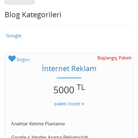
Blog Kategorileri
Google
Başlangıç Paketi
Beğen
İnternet Reklam
TL
5000
paketi incele
Anahtar Kelime Planlama
Google + Yandex Arama Reklamcılığı