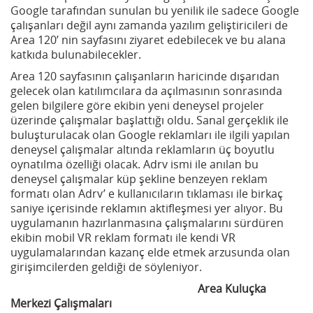
Google tarafından sunulan bu yenilik ile sadece Google
çalışanları değil aynı zamanda yazılım geliştiricileri de
Area 120’ nin sayfasını ziyaret edebilecek ve bu alana
katkıda bulunabilecekler.
Area 120 sayfasının çalışanların haricinde dışarıdan
gelecek olan katılımcılara da açılmasının sonrasında
gelen bilgilere göre ekibin yeni deneysel projeler
üzerinde çalışmalar başlattığı oldu. Sanal gerçeklik ile
buluşturulacak olan Google reklamları ile ilgili yapılan
deneysel çalışmalar altında reklamların üç boyutlu
oynatılma özelliği olacak. Adrv ismi ile anılan bu
deneysel çalışmalar küp şekline benzeyen reklam
formatı olan Adrv’ e kullanıcıların tıklaması ile birkaç
saniye içerisinde reklamın aktifleşmesi yer alıyor. Bu
uygulamanın hazırlanmasına çalışmalarını sürdüren
ekibin mobil VR reklam formatı ile kendi VR
uygulamalarından kazanç elde etmek arzusunda olan
girişimcilerden geldiği de söyleniyor.
Area Kuluçka
Merkezi Çalışmaları