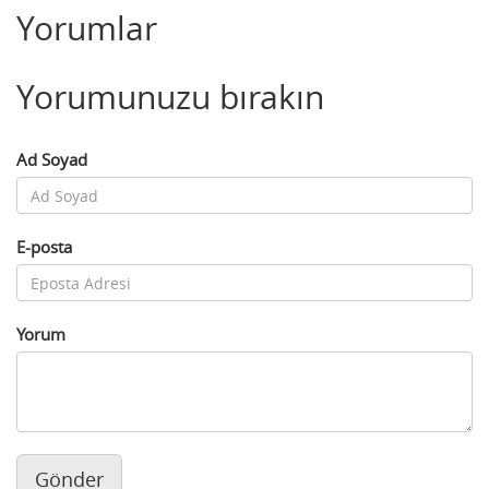
Yorumlar
Yorumunuzu bırakın
Ad Soyad
E-posta
Yorum
Gönder