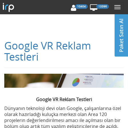
10404
13396
Togg
navi
Google VR Reklam
Testleri
Google VR Reklam Testleri
Dünyanın teknoloji devi olan Google, çalışanlarına özel
olarak hazırladığı kuluçka merkezi olan Area 120
projelerin değerlendirilmesi amacı ile açılması olan bir
bölüm olup artık tüm yazılım geliştiricilerine de açıldı.