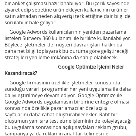
bir anket çalışması hazırlanabiliyor. Bu içerik sayesinde
ziyaret edip sepetine ürün ekleyen kullanıcının ürünleri
satın almadan neden alışverişi terk ettiğine dair bilgi de
sorulabilir hale geliyor.
Google Adwords kullanıcılarının yeniden pazarlama
listeleri Surwery 360 kullanımı ile birlikte kullanılabiliyor.
Böylece işletmeler de müşteri davranışları hakkında
daha net bilgi toplayarak bu duruma göre geliştireceği
stratejileri yenileme imkânına da sahip olabilecek.
Google Optimize İşlemi Neler
Kazandıracak?
Google firmasının özellikle işletmeler konusunda
sunduğu yararlı programlar her yeni uygulama ile daha
da iyileştirilmeye devam ediyor. Google Optimize ile
Google Adwords uygulamasın birbirine entegre olması
sonrasında özellikle pazarlamacılar özel açılış
sayfalarını daha rahat oluşturabilecekler. Raht bir
oluşumun yanı sıra test etme işleminin de kolaylaşacağı
bu uygulama sonrasında açılış sayfaları reklam grubu,
kampanya ya da reklamın anahtar kelimesi ile