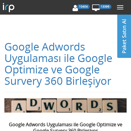
10404
13396
Togg
navi
Google Adwords
Uygulaması ile Google
Optimize ve Google
Survery 360 Birleşiyor
Google Adwords Uygulaması ile Google Optimize ve
Google Survery 360 Birleşiyor