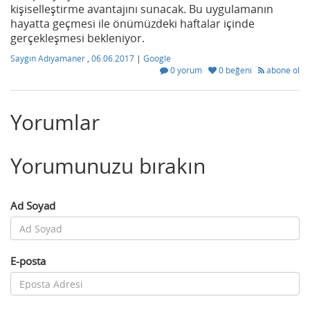
kişiselleştirme avantajını sunacak. Bu uygulamanın
hayatta geçmesi ile önümüzdeki haftalar içinde
gerçekleşmesi bekleniyor.
Saygın Adıyamaner
,
06.06.2017
|
Google
0 yorum
0 beğeni
abone ol
Yorumlar
Yorumunuzu bırakın
Ad Soyad
E-posta