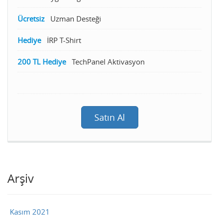
Ücretsiz
Uzman Desteği
Hediye
İRP T-Shirt
200 TL Hediye
TechPanel Aktivasyon
Satın Al
Arşiv
Kasım 2021