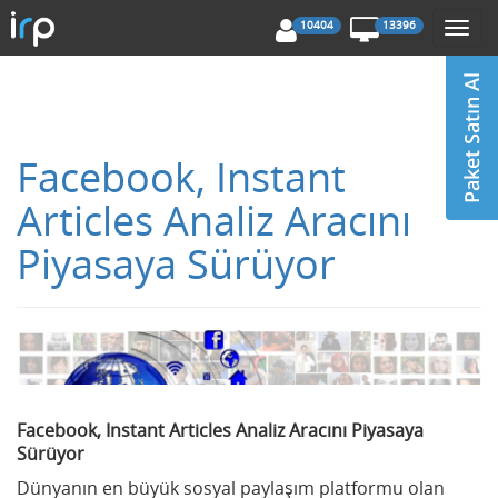
10404
13396
Togg
navi
Facebook, Instant
Articles Analiz Aracını
Piyasaya Sürüyor
Facebook, Instant Articles Analiz Aracını Piyasaya
Sürüyor
Dünyanın en büyük sosyal paylaşım platformu olan