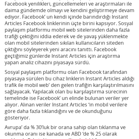
Facebook yenilikleri, güncellemeleri ve araştırmaları ile
daima gündemde olmayı ve kendini geliştirmeye devam
ediyor. Facebook’ un kendi içinde barındırdığı Instant
Articles Facebook linklerinin üçte birini kapsıyor. Sosyal
paylaşım platformu mobil web sitelerinden daha fazla
trafiği çektiğini iddia ederek ve de yavaş yüklenmekte
olan mobil sitelerinden sıkılan kullanıcıların siteden
çıktığını söyleyerek yeni aracını tanıttı. Facebook
geçtiğimiz günlerde Instant Articles için araştırma
yapan analiz cihazını piyasaya sürdü.
Sosyal paylaşım platformu olan Facebook tarafından
piyasaya sürülen bu cihaz linklerin Instant Articles aldığı
trafik ile mobil web’ den gelen trafiğin karşılaştırılmasını
sağlayacak. Yapılacak olan bu karşılaştırma sürecinin
temelinde ise Facebook’ un elinde bulunan veriler yer
alıyor. Alınan veriler Instant Articles ‘in mobil verilere
göre daha fazla tıklandığını ve de okunduğunu
gösteriyor.
Avrupa’ da % 30’luk bir orana sahip olan tıklanma ve
okunma oranı ise kanada ve ABD ‘de % 25 olarak