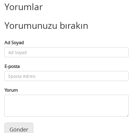
Yorumlar
Yorumunuzu bırakın
Ad Soyad
E-posta
Yorum
Gönder