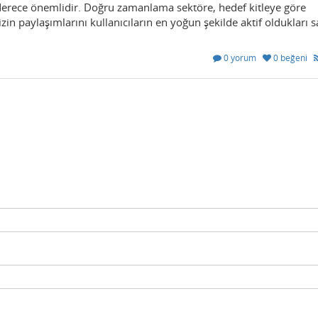
derece önemlidir. Doğru zamanlama sektöre, hedef kitleye göre
izin paylaşımlarını kullanıcıların en yoğun şekilde aktif oldukları 
0 yorum
0 beğeni