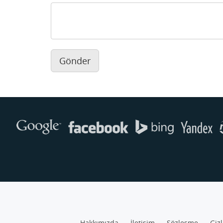
Gönder
Hakkımızda
İletişim
Sözleşme
Gizl