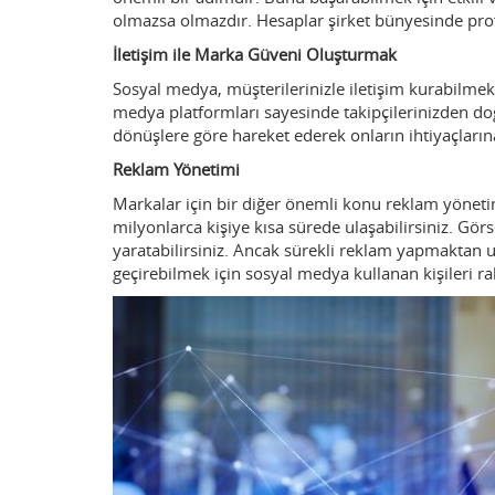
olmazsa olmazdır. Hesaplar şirket bünyesinde profe
İletişim ile Marka Güveni Oluşturmak
Sosyal medya, müşterilerinizle iletişim kurabilmek i
medya platformları sayesinde takipçilerinizden d
dönüşlere göre hareket ederek onların ihtiyaçlarına
Reklam Yönetimi
Markalar için bir diğer önemli konu reklam yöneti
milyonlarca kişiye kısa sürede ulaşabilirsiniz. Gör
yaratabilirsiniz. Ancak sürekli reklam yapmaktan uz
geçirebilmek için sosyal medya kullanan kişileri rah