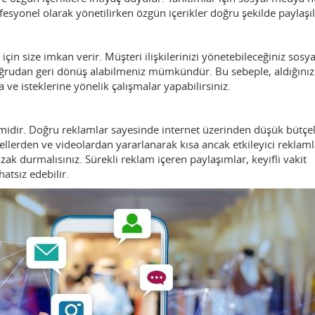
syonel olarak yönetilirken özgün içerikler doğru şekilde paylaşıl
çin size imkan verir. Müşteri ilişkilerinizi yönetebileceğiniz sosya
oğrudan geri dönüş alabilmeniz mümkündür. Bu sebeple, aldığınız
 ve isteklerine yönelik çalışmalar yapabilirsiniz.
midir. Doğru reklamlar sayesinde internet üzerinden düşük bütçel
sellerden ve videolardan yararlanarak kısa ancak etkileyici reklaml
ak durmalısınız. Sürekli reklam içeren paylaşımlar, keyifli vakit
atsız edebilir.