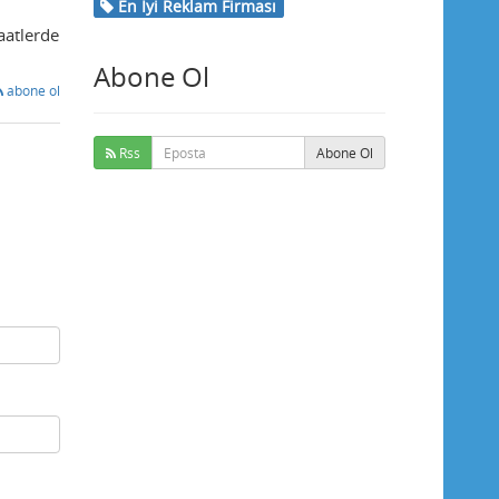
En İyi Reklam Firması
saatlerde
Abone Ol
abone ol
Rss
Abone Ol