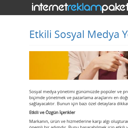
Etkili Sosyal Medya 
Sosyal medya yönetimi günümüzde popüler ve profes
biçimde yönetmek ve pazarlama araçlarını en doğru
sağlayacaktır. Bunun için bazı özel detaylara dikka
Etkili ve Özgün İçerikler
Markanın, ürün ve hizmetlerine karşı algı oluştur
önemli bir adımdır. Bunu başarabilmek için etkili v