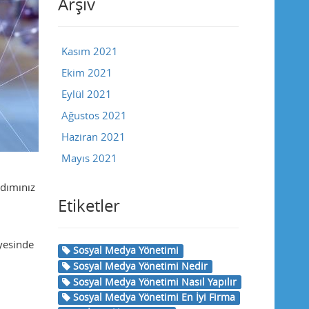
Arşiv
Kasım 2021
Ekim 2021
Eylül 2021
Ağustos 2021
Haziran 2021
Mayıs 2021
adımınız
Etiketler
yesinde
Sosyal Medya Yönetimi
Sosyal Medya Yönetimi Nedir
Sosyal Medya Yönetimi Nasıl Yapılır
Sosyal Medya Yönetimi En İyi Firma