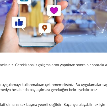
emelisiniz. Gerekli analiz çalışmalarını yaptıktan sonra bir sonraki 
rklı uygulamayı kullanmaktan çekinmemelisiniz. Bu uygulamalar sa
 medya hesabında paylaşılması gerektiğini belirleyebilirsiniz.
tif olmanız tek başına yeterli değildir. Başarıya ulaşabilmek için