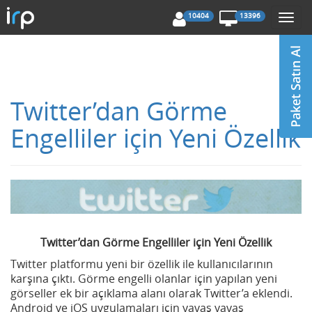
10404
13396
Togg
navi
Twitter’dan Görme
Engelliler için Yeni Özellik
Twitter’dan Görme Engelliler için Yeni Özellik
Twitter platformu yeni bir özellik ile kullanıcılarının
karşına çıktı. Görme engelli olanlar için yapılan yeni
görseller ek bir açıklama alanı olarak Twitter’a eklendi.
Android ve iOS uygulamaları için yavaş yavaş