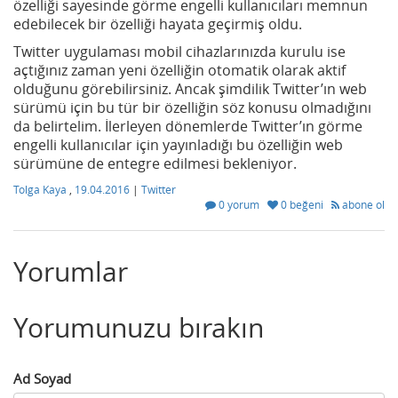
özelliği sayesinde görme engelli kullanıcıları memnun
edebilecek bir özelliği hayata geçirmiş oldu.
Twitter uygulaması mobil cihazlarınızda kurulu ise
açtığınız zaman yeni özelliğin otomatik olarak aktif
olduğunu görebilirsiniz. Ancak şimdilik Twitter’ın web
sürümü için bu tür bir özelliğin söz konusu olmadığını
da belirtelim. İlerleyen dönemlerde Twitter’ın görme
engelli kullanıcılar için yayınladığı bu özelliğin web
sürümüne de entegre edilmesi bekleniyor.
Tolga Kaya
,
19.04.2016
|
Twitter
0 yorum
0 beğeni
abone ol
Yorumlar
Yorumunuzu bırakın
Ad Soyad