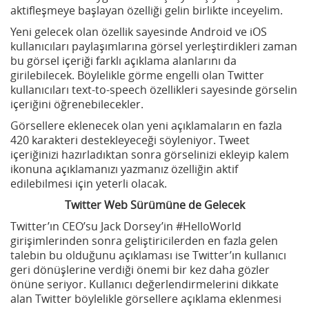
aktifleşmeye başlayan özelliği gelin birlikte inceyelim.
Yeni gelecek olan özellik sayesinde Android ve iOS
kullanıcıları paylaşımlarına görsel yerleştirdikleri zaman
bu görsel içeriği farklı açıklama alanlarını da
girilebilecek. Böylelikle görme engelli olan Twitter
kullanıcıları text-to-speech özellikleri sayesinde görselin
içeriğini öğrenebilecekler.
Görsellere eklenecek olan yeni açıklamaların en fazla
420 karakteri destekleyeceği söyleniyor. Tweet
içeriğinizi hazırladıktan sonra görselinizi ekleyip kalem
ikonuna açıklamanızı yazmanız özelliğin aktif
edilebilmesi için yeterli olacak.
Twitter Web Sürümüne de Gelecek
Twitter’ın CEO’su Jack Dorsey’in #HelloWorld
girişimlerinden sonra geliştiricilerden en fazla gelen
talebin bu olduğunu açıklaması ise Twitter’ın kullanıcı
geri dönüşlerine verdiği önemi bir kez daha gözler
önüne seriyor. Kullanıcı değerlendirmelerini dikkate
alan Twitter böylelikle görsellere açıklama eklenmesi