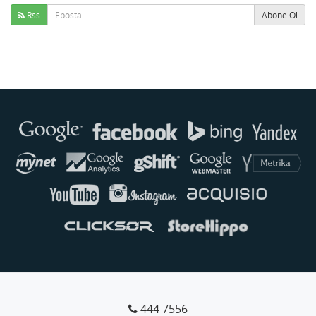
Rss
Abone Ol
444 7556