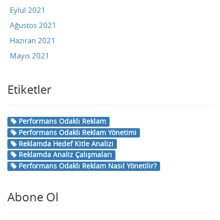
Eylül 2021
Ağustos 2021
Haziran 2021
Mayıs 2021
Etiketler
Performans Odaklı Reklam
Performans Odaklı Reklam Yönetimi
Reklamda Hedef Kitle Analizi
Reklamda Analiz Çalışmaları
Performans Odaklı Reklam Nasıl Yönetilir?
Abone Ol