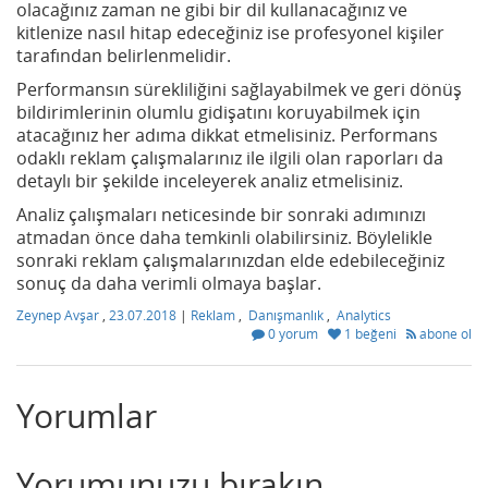
olacağınız zaman ne gibi bir dil kullanacağınız ve
kitlenize nasıl hitap edeceğiniz ise profesyonel kişiler
tarafından belirlenmelidir.
Performansın sürekliliğini sağlayabilmek ve geri dönüş
bildirimlerinin olumlu gidişatını koruyabilmek için
atacağınız her adıma dikkat etmelisiniz. Performans
odaklı reklam çalışmalarınız ile ilgili olan raporları da
detaylı bir şekilde inceleyerek analiz etmelisiniz.
Analiz çalışmaları neticesinde bir sonraki adımınızı
atmadan önce daha temkinli olabilirsiniz. Böylelikle
sonraki reklam çalışmalarınızdan elde edebileceğiniz
sonuç da daha verimli olmaya başlar.
Zeynep Avşar
,
23.07.2018
|
Reklam
,
Danışmanlık
,
Analytics
0 yorum
1 beğeni
abone ol
Yorumlar
Yorumunuzu bırakın