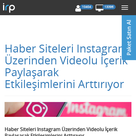
10404
13396
Togg
navi
Haber Siteleri Instagram
Üzerinden Videolu İçerik
Paylaşarak
Etkileşimlerini Arttırıyor
Haber Siteleri Instagram Üzerinden Videolu İçerik
Paylaşarak Etkileşimlerini Arttırıyor