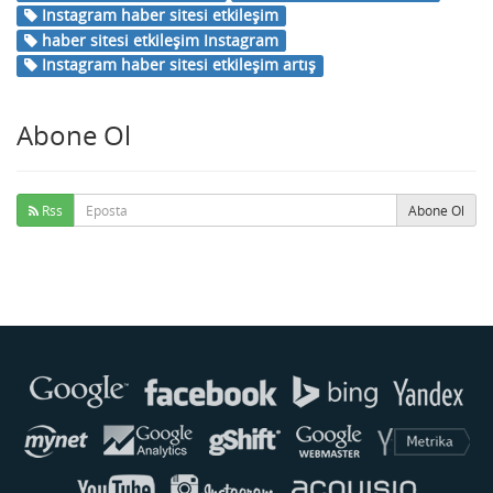
Instagram haber sitesi etkileşim
haber sitesi etkileşim Instagram
Instagram haber sitesi etkileşim artış
Abone Ol
Rss
Abone Ol
Buse
Genellikle anında yanıt verir