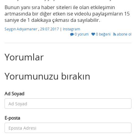
Bunun yanı sıra haber siteleri ile olan etkileşimin
artmasında bir diğer etken ise videolu paylaşımların 15
saniye de 1 dakikaya çıkması da sayılabilir.
Saygın Adıyamaner
,
29.07.2017
|
Instagram
0 yorum
0 beğeni
abone ol
Yorumlar
Yorumunuzu bırakın
Ad Soyad
E-posta