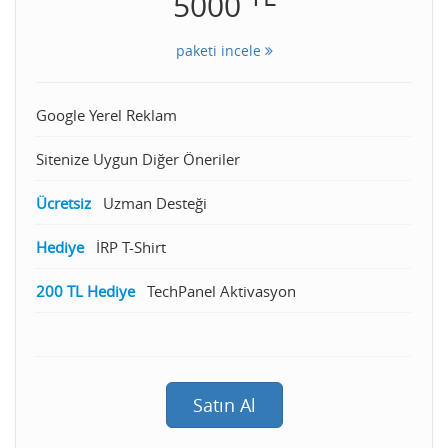
5000
paketi incele
Google Yerel Reklam
Sitenize Uygun Diğer Öneriler
Ücretsiz
Uzman Desteği
Hediye
İRP T-Shirt
200 TL Hediye
TechPanel Aktivasyon
Satın Al