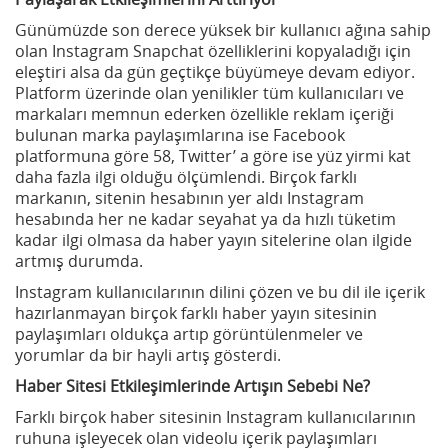
Günümüzde son derece yüksek bir kullanıcı ağına sahip
olan Instagram Snapchat özelliklerini kopyaladığı için
eleştiri alsa da gün geçtikçe büyümeye devam ediyor.
Platform üzerinde olan yenilikler tüm kullanıcıları ve
markaları memnun ederken özellikle reklam içeriği
bulunan marka paylaşımlarına ise Facebook
platformuna göre 58, Twitter’ a göre ise yüz yirmi kat
daha fazla ilgi olduğu ölçümlendi. Birçok farklı
markanın, sitenin hesabının yer aldı Instagram
hesabında her ne kadar seyahat ya da hızlı tüketim
kadar ilgi olmasa da haber yayın sitelerine olan ilgide
artmış durumda.
Instagram kullanıcılarının dilini çözen ve bu dil ile içerik
hazırlanmayan birçok farklı haber yayın sitesinin
paylaşımları oldukça artıp görüntülenmeler ve
yorumlar da bir hayli artış gösterdi.
Haber Sitesi Etkileşimlerinde Artışın Sebebi Ne?
Farklı birçok haber sitesinin Instagram kullanıcılarının
ruhuna işleyecek olan videolu içerik paylaşımları