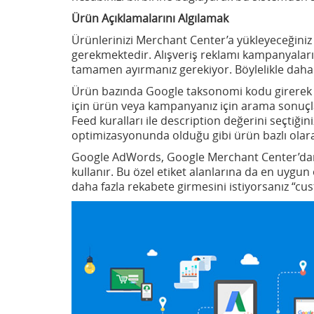
Ürün Açıklamalarını Algılamak
Ürünlerinizi Merchant Center’a yükleyeceğin
gerekmektedir. Alışveriş reklamı kampanyaların
tamamen ayırmanız gerekiyor. Böylelikle daha ö
Ürün bazında Google taksonomi kodu girerek bu
için ürün veya kampanyanız için arama sonuçla
Feed kuralları ile description değerini seçtiği
optimizasyonunda olduğu gibi ürün bazlı olarak
Google AdWords, Google Merchant Center’dan ürü
kullanır. Bu özel etiket alanlarına da en uygun
daha fazla rekabete girmesini istiyorsanız “cust