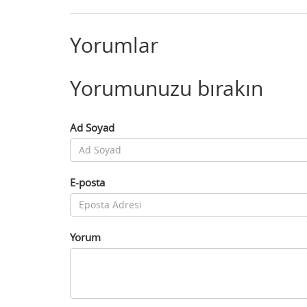
Yorumlar
Yorumunuzu bırakın
Ad Soyad
E-posta
Yorum