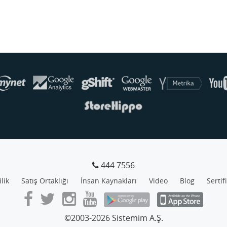
444 7556
ilik
Satış Ortaklığı
İnsan Kaynakları
Video
Blog
Sertif
©2003-2026 Sistemim A.Ş.