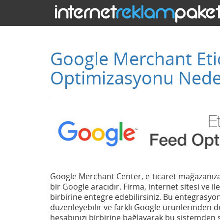
Google Merchant Eti
Optimizasyonu Ned
Google Merchant Center, e-ticaret mağazanıza ait
bir Google aracıdır. Firma, internet sitesi ve i
birbirine entegre edebilirsiniz. Bu entegrasy
düzenleyebilir ve farklı Google ürünlerinden d
hesabınızı birbirine bağlayarak bu sistemden si