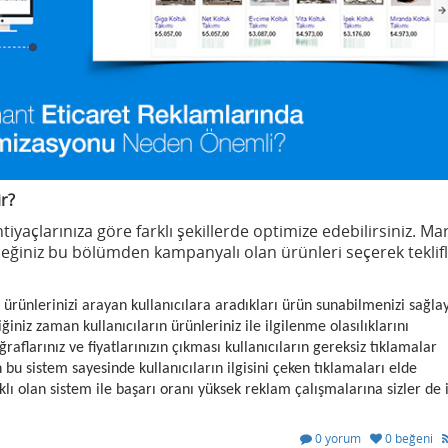
r?
tiyaçlarınıza göre farklı şekillerde optimize edebilirsiniz. Ma
eğiniz bu bölümden kampanyalı olan ürünleri seçerek teklifle
 ürünlerinizi arayan kullanıcılara aradıkları ürün sunabilmenizi sağla
niz zaman kullanıcıların ürünleriniz ile ilgilenme olasılıklarını
raflarınız ve fiyatlarınızın çıkması kullanıcıların gereksiz tıklamalar
bu sistem sayesinde kullanıcıların ilgisini çeken tıklamaları elde
aklı olan sistem ile başarı oranı yüksek reklam çalışmalarına sizler de
0 yorum
0 beğeni