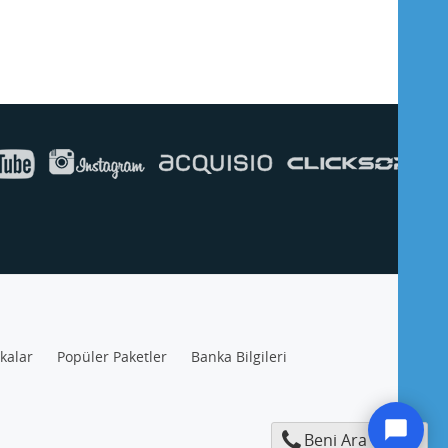
ikalar
Popüler Paketler
Banka Bilgileri
Beni Ara