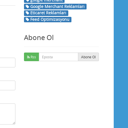
Google Merchant Reklamları
Eticaret Reklamları
Feed Optimizasyonu
Abone Ol
Rss
Abone Ol
Buse
Genellikle anında yanıt verir