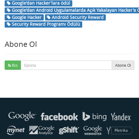
Google'dan Hacker'lara ödül
Google'dan Android Uygulamalarda Açık Yakalayan Hacker'a 
Google Hacker
Android Security Reward
Security Reward Programı Ödülü
Abone Ol
Rss
Abone Ol