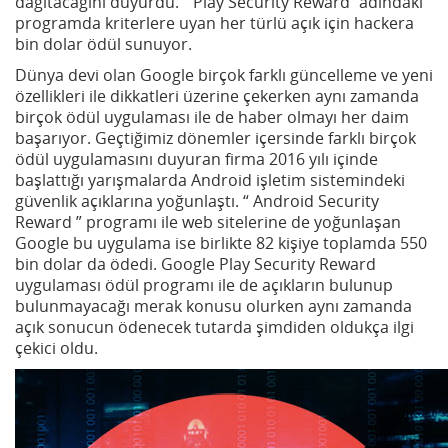
dağıtacağını duyurdu. “ Play Security Reward “
adındaki
programda kriterlere uyan her türlü açık için hackera
bin dolar ödül sunuyor.
Dünya devi olan Google birçok farklı güncelleme ve yeni
özellikleri ile dikkatleri üzerine çekerken aynı zamanda
birçok ödül uygulaması ile de haber olmayı her daim
başarıyor. Geçtiğimiz dönemler içersinde farklı birçok
ödül uygulamasını duyuran firma 2016 yılı içinde
başlattığı yarışmalarda Android işletim sistemindeki
güvenlik açıklarına yoğunlaştı. “ Android Security
Reward ” programı ile web sitelerine de yoğunlaşan
Google bu uygulama ise birlikte 82 kişiye toplamda 550
bin dolar da ödedi. Google Play Security Reward
uygulaması ödül programı ile de açıkların bulunup
bulunmayacağı merak konusu olurken aynı zamanda
açık sonucun ödenecek tutarda şimdiden oldukça ilgi
çekici oldu.