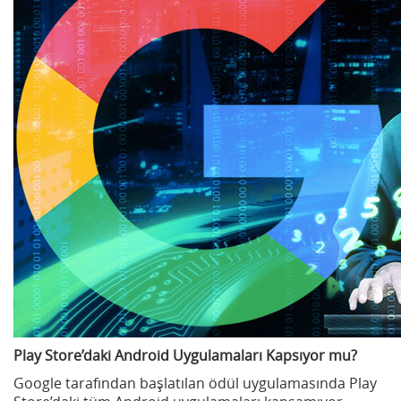
Play Store’daki Android Uygulamaları Kapsıyor mu?
Google tarafından başlatılan ödül uygulamasında Play