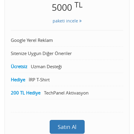
TL
5000
paketi incele
Google Yerel Reklam
Sitenize Uygun Diğer Öneriler
Ücretsiz
Uzman Desteği
Hediye
İRP T-Shirt
200 TL Hediye
TechPanel Aktivasyon
Satın Al