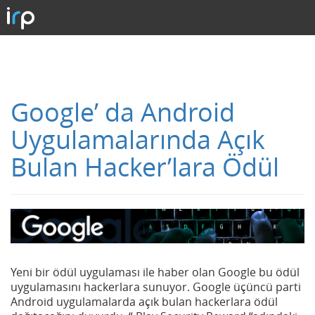
Google’ da Android
Uygulamalarında Açık
Bulan Hacker’lara Ödül
Yeni bir ödül uygulaması ile haber olan Google bu ödül
uygulamasını hackerlara sunuyor. Google üçüncü parti
Android uygulamalarda açık bulan hackerlara ödül