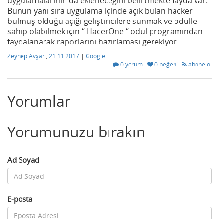
uygulamalarının da ekleneceğini belirtmekte fayda var.
Bunun yanı sıra uygulama içinde açık bulan hacker
bulmuş olduğu açığı geliştiricilere sunmak ve ödülle
sahip olabilmek için “ HacerOne “ ödül programından
faydalanarak raporlarını hazırlaması gerekiyor.
Zeynep Avşar
,
21.11.2017
|
Google
0 yorum
0 beğeni
abone ol
Yorumlar
Yorumunuzu bırakın
Ad Soyad
E-posta