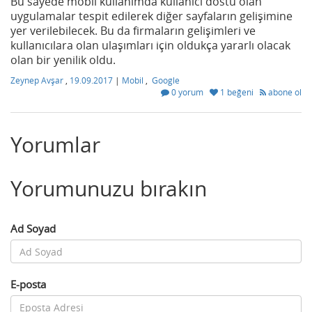
Bu sayede mobil kullanımda kullanıcı dostu olan
uygulamalar tespit edilerek diğer sayfaların gelişimine
yer verilebilecek. Bu da firmaların gelişimleri ve
kullanıcılara olan ulaşımları için oldukça yararlı olacak
olan bir yenilik oldu.
Zeynep Avşar
,
19.09.2017
|
Mobil
,
Google
0 yorum
1 beğeni
abone ol
Yorumlar
Yorumunuzu bırakın
Ad Soyad
E-posta