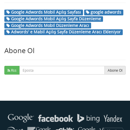
Google Adwords Mobil Açılış Sayfası
google adwords
Google Adwords Mobil Açılış Sayfa Düzenleme
Google Adwords Mobil Düzenleme Aracı
Adwords' e Mabil Açılış Sayfa Düzenleme Aracı Ekleniyor
Abone Ol
Rss
Abone Ol