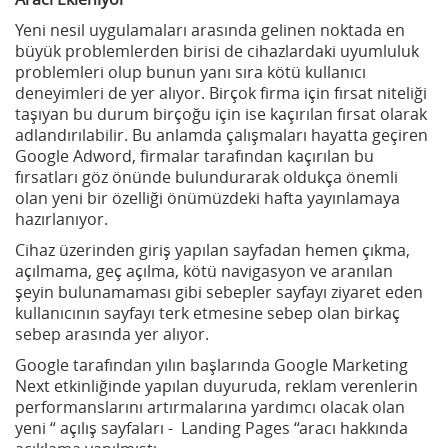
Yeni nesil uygulamaları arasında gelinen noktada en
büyük problemlerden birisi de cihazlardaki uyumluluk
problemleri olup bunun yanı sıra kötü kullanıcı
deneyimleri de yer alıyor. Birçok firma için fırsat niteliği
taşıyan bu durum birçoğu için ise kaçırılan fırsat olarak
adlandırılabilir. Bu anlamda çalışmaları hayatta geçiren
Google Adword, firmalar tarafından kaçırılan bu
fırsatları göz önünde bulundurarak oldukça önemli
olan yeni bir özelliği önümüzdeki hafta yayınlamaya
hazırlanıyor.
Cihaz üzerinden giriş yapılan sayfadan hemen çıkma,
açılmama, geç açılma, kötü navigasyon ve aranılan
şeyin bulunamaması gibi sebepler sayfayı ziyaret eden
kullanıcının sayfayı terk etmesine sebep olan birkaç
sebep arasında yer alıyor.
Google tarafından yılın başlarında Google Marketing
Next etkinliğinde yapılan duyuruda, reklam verenlerin
performanslarını artırmalarına yardımcı olacak olan
yeni “ açılış sayfaları -
Landing Pages “aracı hakkında