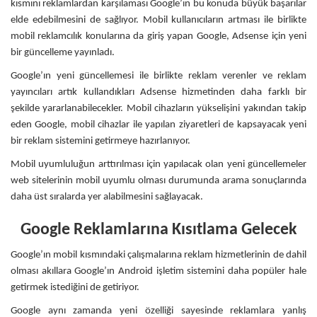
kısmını reklamlardan karşılaması Google’ın bu konuda büyük başarılar
elde edebilmesini de sağlıyor. Mobil kullanıcıların artması ile birlikte
mobil reklamcılık konularına da giriş yapan Google, Adsense için yeni
bir güncelleme yayınladı.
Google’ın yeni güncellemesi ile birlikte reklam verenler ve reklam
yayıncıları artık kullandıkları Adsense hizmetinden daha farklı bir
şekilde yararlanabilecekler. Mobil cihazların yükselişini yakından takip
eden Google, mobil cihazlar ile yapılan ziyaretleri de kapsayacak yeni
bir reklam sistemini getirmeye hazırlanıyor.
Mobil uyumluluğun arttırılması için yapılacak olan yeni güncellemeler
web sitelerinin mobil uyumlu olması durumunda arama sonuçlarında
daha üst sıralarda yer alabilmesini sağlayacak.
Google Reklamlarına Kısıtlama Gelecek
Google’ın mobil kısmındaki çalışmalarına reklam hizmetlerinin de dahil
olması akıllara Google’ın Android işletim sistemini daha popüler hale
getirmek istediğini de getiriyor.
Google aynı zamanda yeni özelliği sayesinde reklamlara yanlış