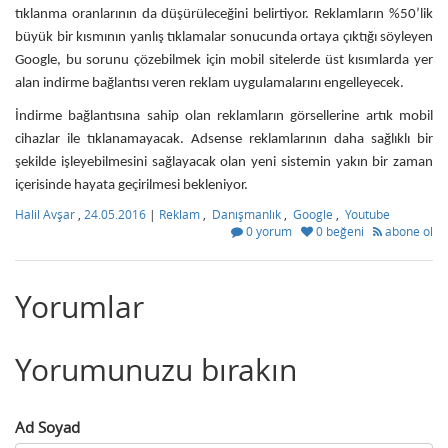
tıklanma oranlarının da düşürüleceğini belirtiyor. Reklamların %50’lik
büyük bir kısmının yanlış tıklamalar sonucunda ortaya çıktığı söyleyen
Google, bu sorunu çözebilmek için mobil sitelerde üst kısımlarda yer
alan indirme bağlantısı veren reklam uygulamalarını engelleyecek.
İndirme bağlantısına sahip olan reklamların görsellerine artık mobil
cihazlar ile tıklanamayacak. Adsense reklamlarının daha sağlıklı bir
şekilde işleyebilmesini sağlayacak olan yeni sistemin yakın bir zaman
içerisinde hayata geçirilmesi bekleniyor.
Halil Avşar
,
24.05.2016
|
Reklam
,
Danışmanlık
,
Google
,
Youtube
0 yorum
0 beğeni
abone ol
Yorumlar
Yorumunuzu bırakın
Ad Soyad