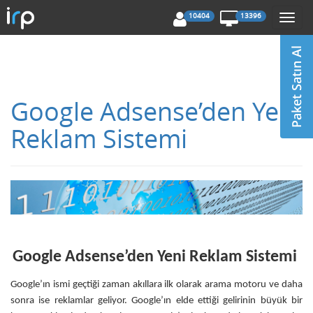
10404
13396
Togg
navi
Google Adsense’den Yeni
Reklam Sistemi
Google Adsense’den Yeni Reklam Sistemi
Google’ın ismi geçtiği zaman akıllara ilk olarak arama motoru ve daha
sonra ise reklamlar geliyor. Google’ın elde ettiği gelirinin büyük bir